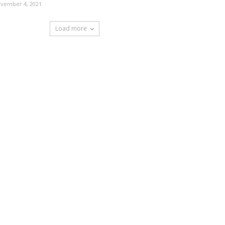
vember 4, 2021
Load more