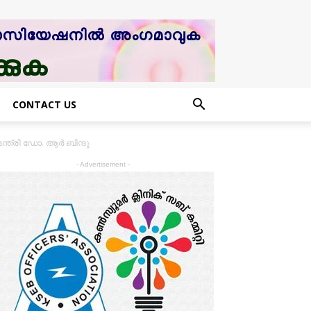
CONTACT US
ത്രി ഡോ. ആർ ബിന്ദു
- Advertisement -