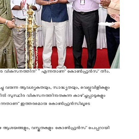
ിര വികസനത്തിന് ” എന്നതാണ് കോൺഫ്രൻസ് തീം.
 വരുന്ന ആവശ്യകതയും, സാദ്ധ്യതയും, വെല്ലുവിളികളും
 സുസ്ഥിര വികസനത്തിനുതകുന്ന കാഴ്ച്ചപ്പാടുകളും
യുക എന്നതാണ് ഇത്തരമൊരു കോൺഫ്രൻസിലൂടെ
ആശയങ്ങളും, വസ്തുതകളും കോൺഫ്രൻസ് പേപ്പറായി