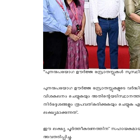
“പുനരുപയോഗ ഊർജ്ജ സ്രോതസ്സുകൾ സുസ്ഥ
പുനരുപയോഗ ഊർജ്ജ സ്രോതസ്സുകളുടെ വർദ്ധിച്ചു
വിശകലനം ചെയ്യുകയും അതിന്റെയടിസ്ഥാനത്തിൽ
നിർദ്ദേശങ്ങളും രൂപവത്കരിക്കുകയും ചെയ്
ലക്ഷ്യമാക്കുന്നത്.
ഈ ലക്ഷ്യ പൂർത്തീകരണത്തിന് സഹായകമായ 
അവതരിപ്പിച്ചു.