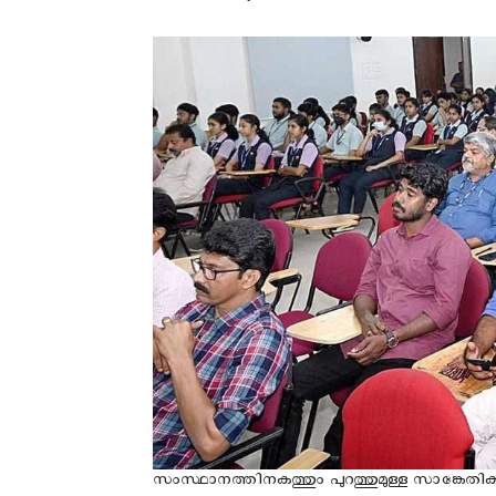
സംസ്ഥാനത്തിനകത്തും പുറത്തുമുള്ള സാങ്കേതി