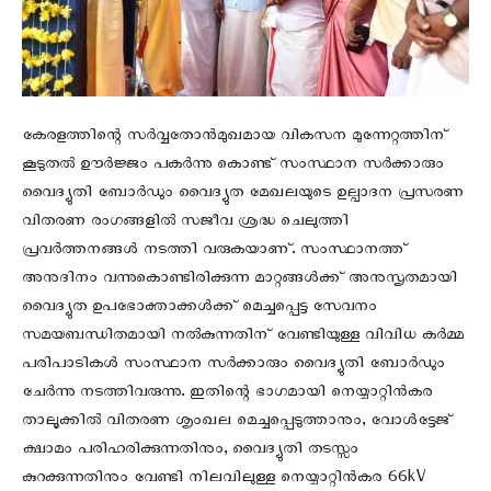
കേരളത്തിന്റെ സർവ്വതോൻമുഖമായ വികസന മുന്നേറ്റത്തിന്
കൂടുതൽ ഊർജ്ജം പകർന്നു കൊണ്ട് സംസ്ഥാന സർക്കാരും
വൈദ്യുതി ബോർഡും വൈദ്യുത മേഖലയുടെ ഉല്പാദന പ്രസരണ
വിതരണ രംഗങ്ങളിൽ സജീവ ശ്രദ്ധ ചെലുത്തി
പ്രവർത്തനങ്ങൾ നടത്തി വരുകയാണ്. സംസ്ഥാനത്ത്
അനുദിനം വന്നുകൊണ്ടിരിക്കുന്ന മാറ്റങ്ങൾക്ക് അനുസൃതമായി
വൈദ്യുത ഉപഭോക്താക്കൾക്ക് മെച്ചപ്പെട്ട സേവനം
സമയബന്ധിതമായി നൽകുന്നതിന് വേണ്ടിയുള്ള വിവിധ കർമ്മ
പരിപാടികൾ സംസ്ഥാന സർക്കാരും വൈദ്യുതി ബോർഡും
ചേർന്നു നടത്തിവരുന്നു. ഇതിന്റെ ഭാഗമായി നെയ്യാറ്റിൻകര
താലൂക്കിൽ വിതരണ ശൃംഖല മെച്ചപ്പെടുത്താനും, വോൾട്ടേജ്
ക്ഷാമം പരിഹരിക്കുന്നതിനും, വൈദ്യുതി തടസ്സം
കുറക്കുന്നതിനും വേണ്ടി നിലവിലുള്ള നെയ്യാറ്റിൻകര 66kV