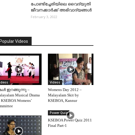
പോണ്ടിച്ചേരിയിലെ വൈദ്യുതി
ജീവനക്കാര്‍ക്ക് അഭിവാദ്യങ്ങള്‍
February 3, 2022
Popular Videos
ideos
Videos
ള്‍ ഇറങ്ങുന്നു –
Womens Day 2012 –
layalam Musical Drama
Malayalam Skit by
 KSEBOA Womens’
KSEBOA, Kannur
mmittee
Power Quiz
KSEBOA Power Quiz 2011
Final Part-1