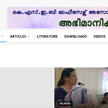
ARTICLES
LITERATURE
DOWNLOADS
VIDEOS
PALAKKAD