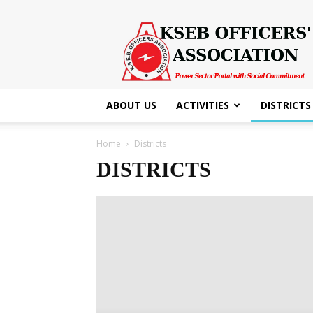
KSEB
Officers'
Association
ABOUT US
ACTIVITIES
DISTRICTS
Home
Districts
DISTRICTS