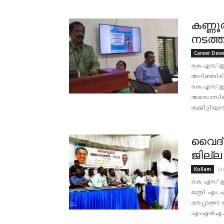
കണ്ണൂ
നടത്ത
Career Dev
കെ.എസ്.ഇ
അറിഞ്ഞിരിക
കെ.എസ്.ഇ 
അസോസിയേഷ
കമ്മിറ്റിയുടെ
വൈദ്
ജില്ല
Ja
Kollam
കെ എസ് ഇ ബ
മന്ത്രി എ
കടപ്പാക്കട
എംഎൽഎ..