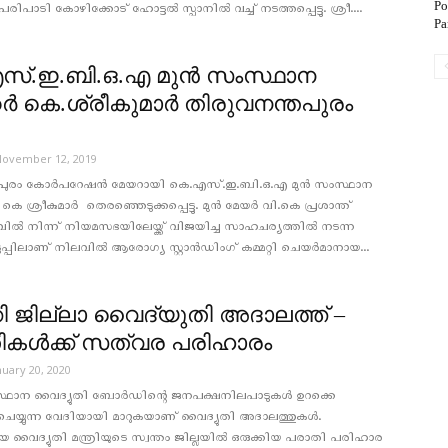
Po
ിപാടി കോഴിക്കോട് ഹോട്ടൽ സ്പാനിൽ വച്ച് നടത്തപ്പെട്ടു. ശ്രീ....
Pa
സ്.ഇ.ബി.ഒ.എ മുൻ സംസ്ഥാന
ർ കെ.ശ്രീകുമാർ തിരുവനന്തപുരം
November 12, 2019
തപുരം കോർപറേഷൻ മേയറായി കെ.എസ്.ഇ.ബി.ഒ.എ മുൻ സംസ്ഥാന
 കെ ശ്രീകുമാർ തെരഞ്ഞെടുക്കപ്പെട്ടു. മുന്‍ മേയര്‍ വി.കെ പ്രശാന്ത്
്കാവില്‍ നിന്ന് നിയമസഭയിലേയ്ക്ക് വിജയിച്ച സാഹചര്യത്തില്‍ നടന്ന
്പിലാണ് നിലവില്‍ ആരോഗ്യ സ്റ്റാന്‍ഡിംഗ് കമ്മറ്റി ചെയര്‍മാനായ...
കി ജില്ലാ വൈദ്യുതി അദാലത്ത് –
കള്‍ക്ക് സത്വര പരിഹാരം
nuary 20, 2020
ഥാന വൈദ്യുതി ബോര്‍ഡിന്റെ ജനപക്ഷനിലപാടുകള്‍ ഉറക്കെ
യ്യുന്ന വേദിയായി മാറുകയാണ് വൈദ്യുതി അദാലത്തുകള്‍.
ൈദ്യുതി മന്ത്രിയുടെ സ്വന്തം ജില്ലയില്‍ ഒരുക്കിയ പരാതി പരിഹാര