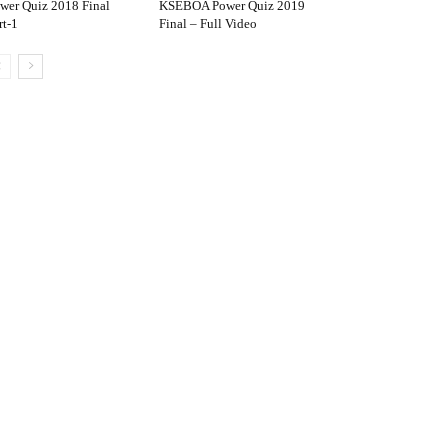
wer Quiz 2018 Final
KSEBOA Power Quiz 2019
rt-1
Final – Full Video