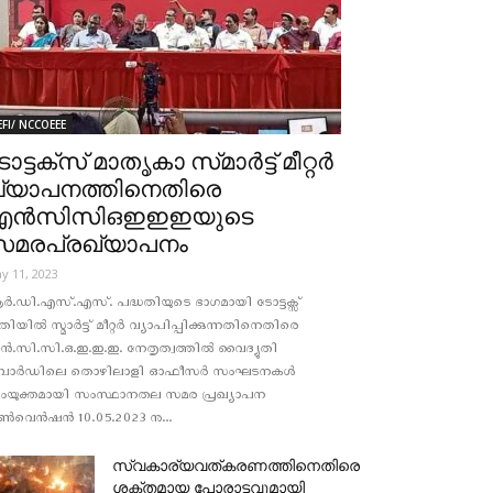
EFI/ NCCOEEE
ോട്ടക്‌സ്‌ മാതൃകാ സ്‌മാർട്ട്‌ മീറ്റർ
്യാപനത്തിനെതിരെ
എൻസിസിഒഇഇഇയുടെ
സമരപ്രഖ്യാപനം
y 11, 2023
്‍.ഡി.എസ്.എസ്. പദ്ധതിയുടെ ഭാഗമായി ടോട്ടക്സ്
തിയില്‍ സ്മാര്‍ട്ട് മീറ്റര്‍ വ്യാപിപ്പിക്കുന്നതിനെതിരെ
്‍.സി.സി.ഒ.ഇ.ഇ.ഇ. നേതൃത്വത്തില്‍ വൈദ്യുതി
ോര്‍ഡിലെ തൊഴിലാളി ഓഫീസര്‍ സംഘടനകള്‍
ംയുക്തമായി സംസ്ഥാനതല സമര പ്രഖ്യാപന
്‍വെന്‍ഷന്‍ 10.05.2023 നു...
സ്വകാര്യവത്കരണത്തിനെതിരെ
ശക്തമായ പോരാട്ടവുമായി