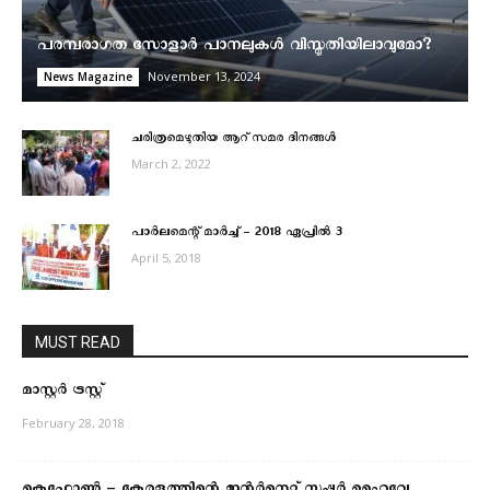
പരമ്പരാഗത സോളാർ പാനലുകൾ വിസ്മൃതിയിലാവുമോ?
November 13, 2024
News Magazine
ചരിത്രമെഴുതിയ ആറ് സമര ദിനങ്ങൾ
March 2, 2022
പാര്‍ലമെന്റ് മാര്‍ച്ച് – 2018 ഏപ്രില്‍ 3
April 5, 2018
MUST READ
മാസ്റ്റര്‍ ട്രസ്റ്റ്
February 28, 2018