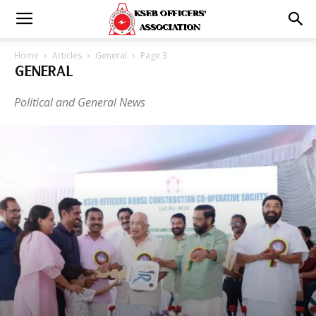
Home
Articles
General
Page 3
GENERAL
Political and General News