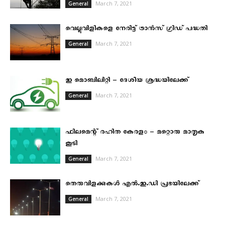
March 7, 2021
General
വെല്ലുവിളികളെ നേരിട്ട് ട്രാൻസ് ഗ്രിഡ് പദ്ധതി
March 7, 2021
General
ഇ മൊബിലിറ്റി – ദേശീയ ശ്രദ്ധയിലേക്ക്
March 7, 2021
General
ഫിലമെന്റ് രഹിത കേരളം – മറ്റൊരു മാതൃക
കൂടി
March 7, 2021
General
തെരുവിളക്കുകൾ എൽ.ഇ.ഡി പ്രഭയിലേക്ക്
March 7, 2021
General